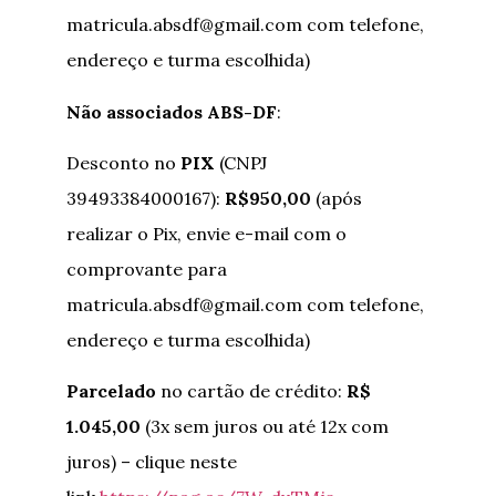
matricula.absdf@gmail.com com telefone,
endereço e turma escolhida)
Não associados ABS-DF
:
Desconto no
PIX
(CNPJ
39493384000167):
R$950,00
(após
realizar o Pix, envie e-mail com o
comprovante para
matricula.absdf@gmail.com com telefone,
endereço e turma escolhida)
Parcelado
no cartão de crédito:
R$
1.045,00
(3x sem juros ou até 12x com
juros) – clique neste