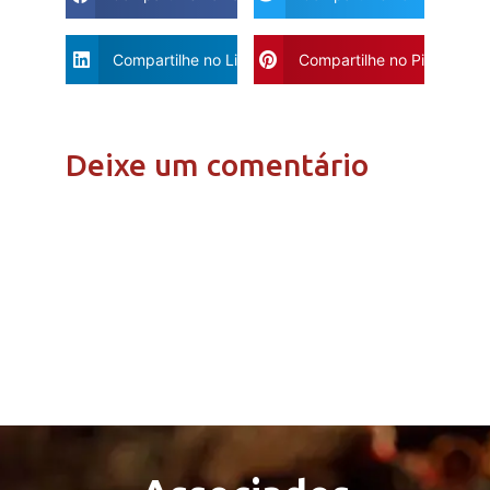
Compartilhe no Linkdin
Compartilhe no Pinterest
Deixe um comentário