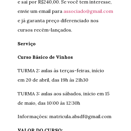
e sai por R$240,00. Se você tem interesse,
envie um email para
associado@gmail.com
e já garanta preço diferenciado nos
cursos recém-lançados.
Serviço
Curso Básico de Vinhos
TURMA 2: aulas às terças-feiras, início
em 20 de abril, das 19h às 21h30
TURMA 3: aulas aos sábados, início em 15
de maio, das 10:00 às 12:30h
Informações: matricula.absdf@gmail.com
VALOR DO CURSO: