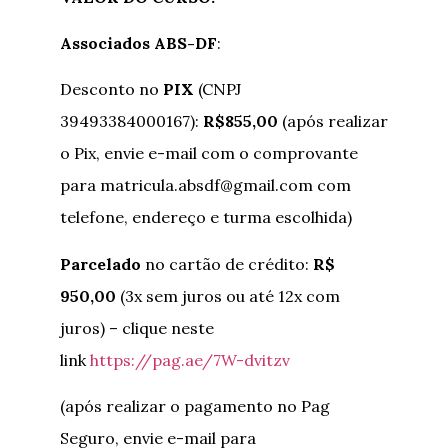
Associados
ABS-DF
:
Desconto no
PIX
(CNPJ
39493384000167):
R$855,00
(após realizar
o Pix, envie e-mail com o comprovante
para matricula.absdf@gmail.com com
telefone, endereço e turma escolhida)
Parcelado
no cartão de crédito:
R$
950,00
(3x sem juros ou até 12x com
juros) – clique neste
link
https://pag.ae/7W-dvitzv
(após realizar o pagamento no Pag
Seguro, envie e-mail para