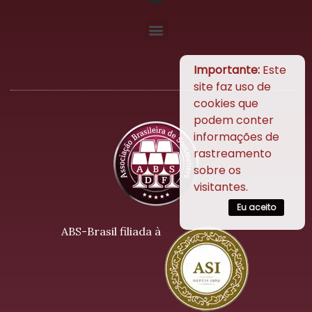
Importante:
Este
site faz uso de
cookies que
podem conter
informações de
rastreamento
sobre os
visitantes.
Eu aceito
ABS-Brasil filiada à