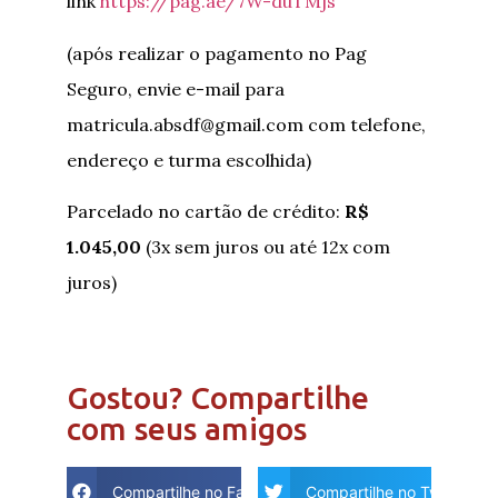
link
https://pag.ae/7W-duTMjs
(após realizar o pagamento no Pag
Seguro, envie e-mail para
matricula.absdf@gmail.com com telefone,
endereço e turma escolhida)
Parcelado no cartão de crédito:
R$
1.045,00
(3x sem juros ou até 12x com
juros)
Gostou? Compartilhe
com seus amigos
Compartilhe no Facebook
Compartilhe no Twitter