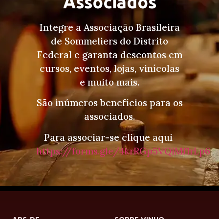
Associados
Integre a Associação Brasileira
de Sommeliers do Distrito
Federal e garanta descontos em
cursos, eventos, lojas, vinícolas
e muito mais.
São inúmeros benefícios para os
associados.
Para associar-se clique aqui
https://forms.gle/4krRGp5VQiMf1rLp6