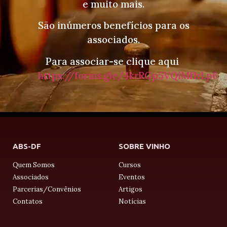
e muito mais.
São inúmeros benefícios para os
associados.
Para associar-se clique aqui
https://forms.gle/4krRGp5VQiMf1rLp6
ABS-DF
SOBRE VINHO
Quem Somos
Cursos
Associados
Eventos
Parcerias/Convênios
Artigos
Contatos
Notícias