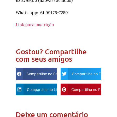
R$6.799,00 (não-associados)
Whats app: 61 99176-7259
Link para inscrição
Gostou? Compartilhe
com seus amigos
Compartilhe no Facebook
Compartilhe no Twitter
Compartilhe no Linkdin
Compartilhe no Pinterest
Deixe um comentário