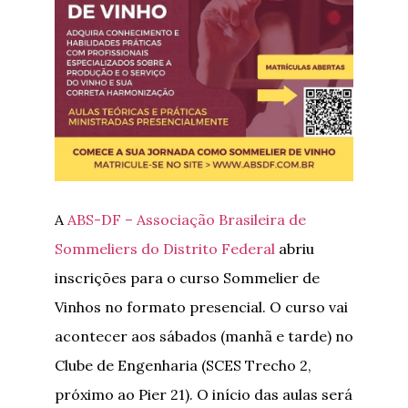
A
ABS-DF – Associação Brasileira de
Sommeliers do Distrito Federal
abriu
inscrições para o curso Sommelier de
Vinhos no formato presencial. O curso vai
acontecer aos sábados (manhã e tarde) no
Clube de Engenharia (SCES Trecho 2,
próximo ao Pier 21). O início das aulas será