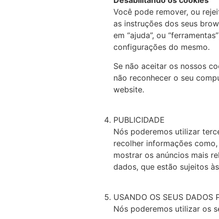
Desabilitando os cookies
Você pode remover, ou rejei
as instruções dos seus bro
em “ajuda”, ou “ferramentas
configurações do mesmo.
Se não aceitar os nossos co
não reconhecer o seu comput
website.
PUBLICIDADE
Nós poderemos utilizar terc
recolher informações como, t
mostrar os anúncios mais re
dados, que estão sujeitos às
USANDO OS SEUS DADOS 
Nós poderemos utilizar os s