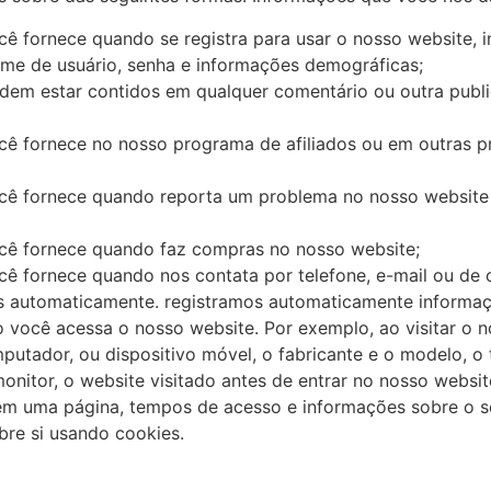
ê fornece quando se registra para usar o nosso website, 
ome de usuário, senha e informações demográficas;
dem estar contidos em qualquer comentário ou outra publ
cê fornece no nosso programa de afiliados ou em outras
cê fornece quando reporta um problema no nosso website
cê fornece quando faz compras no nosso website;
ê fornece quando nos contata por telefone, e-mail ou de 
 automaticamente. registramos automaticamente informaçõ
 você acessa o nosso website. Por exemplo, ao visitar o n
utador, ou dispositivo móvel, o fabricante e o modelo, o 
onitor, o website visitado antes de entrar no nosso website
m uma página, tempos de acesso e informações sobre o se
re si usando cookies.