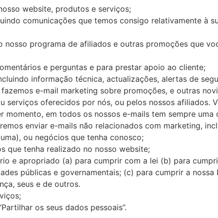
nosso website, produtos e serviços;
ncluindo comunicações que temos consigo relativamente à su
 o nosso programa de afiliados e outras promoções que vo
omentários e perguntas e para prestar apoio ao cliente;
ncluindo informação técnica, actualizações, alertas de seg
 fazemos e-mail marketing sobre promoções, e outras novi
u serviços oferecidos por nós, ou pelos nossos afiliados. 
er momento, em todos os nossos e-mails tem sempre uma o
eremos enviar e-mails não relacionados com marketing, in
 uma), ou negócios que tenha conosco;
s que tenha realizado no nosso website;
o e apropriado (a) para cumprir com a lei (b) para cumpri
ades públicas e governamentais; (c) para cumprir a nossa P
ança, seus e de outros.
viços;
Partilhar os seus dados pessoais”.