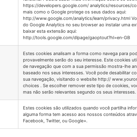
https://developers.google.com/ analytics/resources/
mais como o Google protege os seus dados aqui:
http://www.google.com/analytics/learn/privacy.html Vo
do Google Analytics no seu browser ao instalar uma 
baixar esta extensão aqui:
http://tools.google.com/dlpage/gaoptout?hl=en-GB
Estes cookies analisam a forma como navega para po
provavelmente serão do seu interesse. Este cookies uti
de navegação que com a sua permissão mostra-lhe anún
baseado nos seus interesses. Você pode desabilitar co
sua navegação, visitando o website http:// www.youro
choices . Se escolher remover este tipo de cookies, v
mas não serão relevantes segundo os seus interesses.
Estes cookies são utilizados quando você partilha info
alguma forma tem acesso aos nossos conteúdos atrav
Facebook, Twitter, ou Google+.