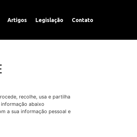
Artigos
Legislação
Contato
E
rocede, recolhe, usa e partilha
a informação abaixo
om a sua informação pessoal e