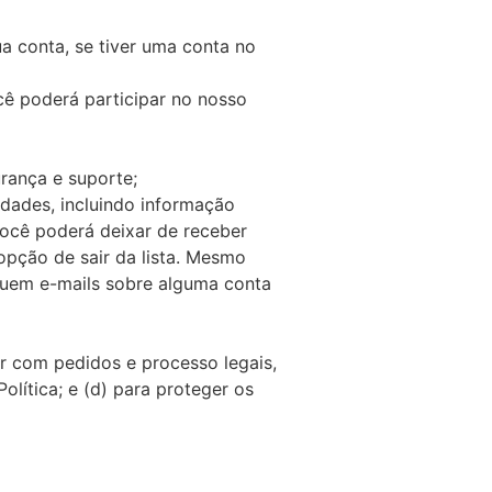
a conta, se tiver uma conta no
cê poderá participar no nosso
urança e suporte;
dades, incluindo informação
Você poderá deixar de receber
pção de sair da lista. Mesmo
cluem e-mails sobre alguma conta
r com pedidos e processo legais,
olítica; e (d) para proteger os