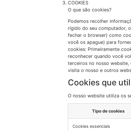
COOKIES
O que são cookies?
Podemos recolher informaçã
rígido do seu computador, o
fechar o browser) como coo
você os apague) para fornec
cookies: Primeiramente cook
reconhecer quando você volt
terceiros no nosso website
visita o nosso e outros webs
Cookies que uti
O nosso website utiliza os s
Tipo de cookies
Cookies essenciais