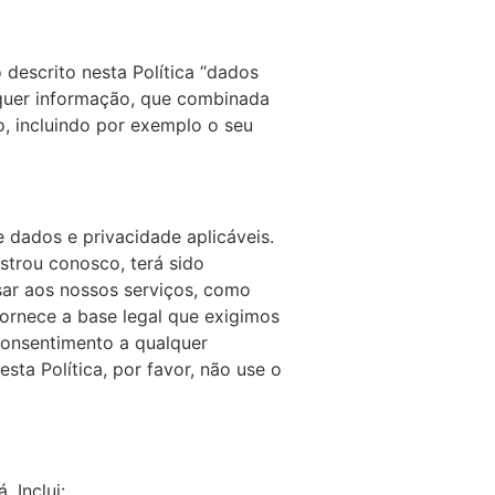
descrito nesta Política “dados
lquer informação, que combinada
, incluindo por exemplo o seu
dados e privacidade aplicáveis.
strou conosco, terá sido
sar aos nossos serviços, como
ornece a base legal que exigimos
 consentimento a qualquer
a Política, por favor, não use o
 Inclui: