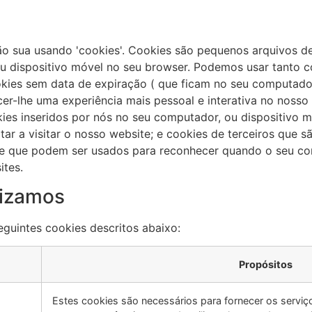
o sua usando 'cookies'. Cookies são pequenos arquivos 
u dispositivo móvel no seu browser. Podemos usar tanto c
kies sem data de expiração ( que ficam no seu computador
er-lhe uma experiência mais pessoal e interativa no nosso
ies inseridos por nós no seu computador, ou dispositivo m
ar a visitar o nosso website; e cookies de terceiros que s
, e que podem ser usados para reconhecer quando o seu co
ites.
lizamos
eguintes cookies descritos abaixo:
Propósitos
Estes cookies são necessários para fornecer os serviç