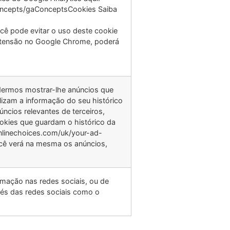
concepts/gaConceptsCookies Saiba
cê pode evitar o uso deste cookie
extensão no Google Chrome, poderá
dermos mostrar-lhe anúncios que
lizam a informação do seu histórico
cios relevantes de terceiros,
okies que guardam o histórico da
nlinechoices.com/uk/your-ad-
ocê verá na mesma os anúncios,
rmação nas redes sociais, ou de
és das redes sociais como o