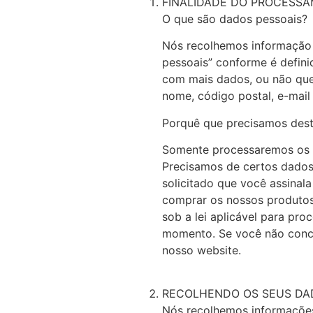
FINALIDADE DO PROCESS
O que são dados pessoais?
Nós recolhemos informação s
pessoais” conforme é defini
com mais dados, ou não que
nome, código postal, e-mail 
Porquê que precisamos dest
Somente processaremos os s
Precisamos de certos dados 
solicitado que você assinal
comprar os nossos produtos 
sob a lei aplicável para pro
momento. Se você não conco
nosso website.
RECOLHENDO OS SEUS DA
Nós recolhemos informações 