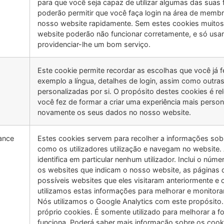
para que você seja capaz de utilizar algumas das suas 
poderão permitir que você faça login na área de memb
nosso website rapidamente. Sem estes cookies muitos
website poderão não funcionar corretamente, e só usa
providenciar-lhe um bom serviço.
Este cookie permite recordar as escolhas que você já 
exemplo a língua, detalhes de login, assim como outr
personalizadas por si. O propósito destes cookies é r
você fez de formar a criar uma experiência mais persona
novamente os seus dados no nosso website.
ance
Estes cookies servem para recolher a informações sob
como os utilizadores utilização e navegam no website.
identifica em particular nenhum utilizador. Inclui o núm
os websites que indicam o nosso website, as páginas qu
possíveis websites que eles visitaram anteriormente e 
utilizamos estas informações para melhorar e monitora
Nós utilizamos o Google Analytics com este propósito. 
próprio cookies. É somente utilizado para melhorar a
funciona. Poderá saber mais informação sobre os cooki