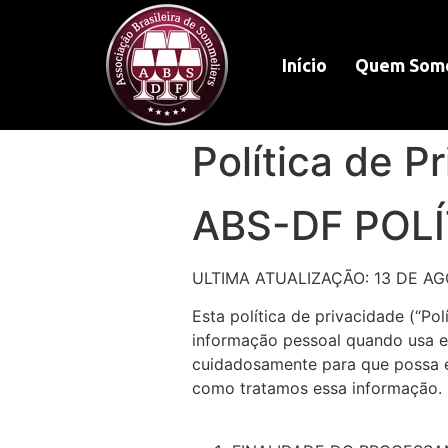
Início
Quem Som
Política de P
ABS-DF POLÍ
ULTIMA ATUALIZAÇÃO: 13 DE A
Esta política de privacidade (“Po
informação pessoal quando usa est
cuidadosamente para que possa e
como tratamos essa informação.