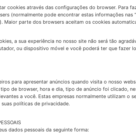
tar cookies através das configurações do browser. Para f
wsers (normalmente pode encontrar estas informações nas 
”). Maior parte dos browsers aceitam os cookies automatic
okies, a sua experiência no nosso site não será tão agrad
ador, ou dispositivo móvel e você poderá ter que fazer l
eiros para apresentar anúncios quando visita o nosso web
ipo de browser, hora e dia, tipo de anúncio foi clicado, n
levantes a você. Estas empresas normalmente utilizam o se
 suas políticas de privacidade.
PESSOAIS
eus dados pessoais da seguinte forma: