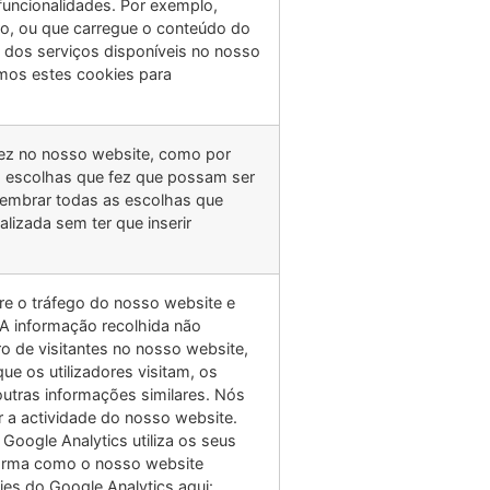
funcionalidades. Por exemplo,
ro, ou que carregue o conteúdo do
 dos serviços disponíveis no nosso
mos estes cookies para
fez no nosso website, como por
as escolhas que fez que possam ser
elembrar todas as escolhas que
lizada sem ter que inserir
re o tráfego do nosso website e
 A informação recolhida não
ero de visitantes no nosso website,
e os utilizadores visitam, os
outras informações similares. Nós
r a actividade do nosso website.
Google Analytics utiliza os seus
 forma como o nosso website
es do Google Analytics aqui: