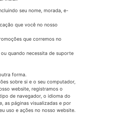
incluindo seu nome, morada, e-
icação que você no nosso
 promoções que corremos no
 ou quando necessita de suporte
outra forma.
es sobre si e o seu computador,
osso website, registramos o
tipo de navegador, o idioma do
, as páginas visualizadas e por
u uso e ações no nosso website.