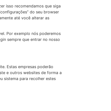
azer isso recomendamos que siga
“configurações” do seu browser
amente até você alterar as
ável. Por exemplo nós poderemos
ogin sempre que entrar no nosso
site. Estas empresas poderão
este e outros websites de forma a
u sistema para recolher estes