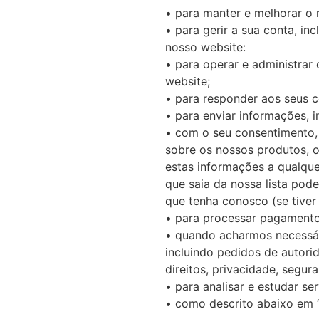
• para manter e melhorar o 
• para gerir a sua conta, i
nosso website:
• para operar e administrar
website;
• para responder aos seus c
• para enviar informações, i
• com o seu consentimento,
sobre os nossos produtos, o
estas informações a qualqu
que saia da nossa lista pod
que tenha conosco (se tiver
• para processar pagamento
• quando acharmos necessári
incluindo pedidos de autorid
direitos, privacidade, segur
• para analisar e estudar ser
• como descrito abaixo em “