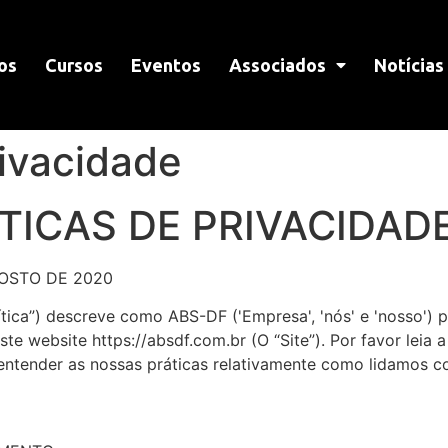
os
Cursos
Eventos
Associados
Notícias
rivacidade
TICAS DE PRIVACIDAD
GOSTO DE 2020
lítica”) descreve como ABS-DF ('Empresa', 'nós' e 'nosso') p
e website https://absdf.com.br (O “Site”). Por favor leia 
ntender as nossas práticas relativamente como lidamos c