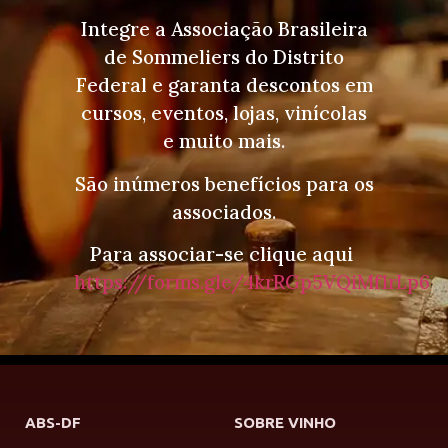
Integre a Associação Brasileira
de Sommeliers do Distrito
Federal e garanta descontos em
cursos, eventos, lojas, vinícolas
e muito mais.
São inúmeros benefícios para os
associados.
Para associar-se clique aqui
https://forms.gle/4krRGp5VQiMf1rLp6
ABS-DF
SOBRE VINHO