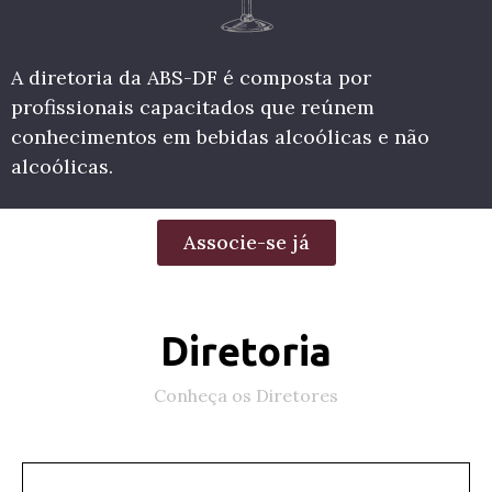
A diretoria da ABS-DF é composta por
profissionais capacitados que reúnem
conhecimentos em bebidas alcoólicas e não
alcoólicas.
Associe-se já
Diretoria
Conheça os Diretores