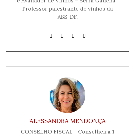
e Avaliador de Vinhos – Serra Gaúcha.
Professor palestrante de vinhos da
ABS-DF.
ALESSANDRA MENDONÇA
CONSELHO FISCAL - Conselheira 1