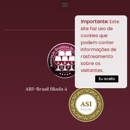
Importante:
Este
site faz uso de
cookies que
podem conter
informações de
rastreamento
sobre os
visitantes.
Eu aceito
ABS-Brasil filiada à