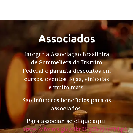
Associados
Integre a Associação Brasileira
de Sommeliers do Distrito
Federal e garanta descontos em
cursos, eventos, lojas, vinícolas
e muito mais.
São inúmeros benefícios para os
associados.
Para associar-se clique aqui
https://forms.gle/4krRGp5VQiMf1rLp6