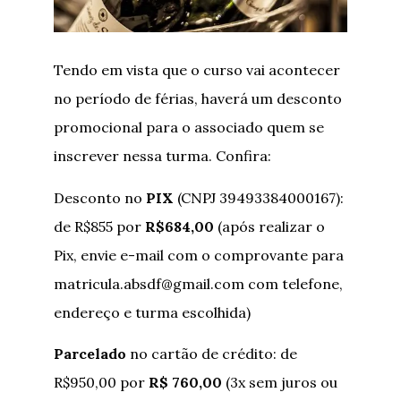
Tendo em vista que o curso vai acontecer
no período de férias, haverá um desconto
promocional para o associado quem se
inscrever nessa turma. Confira:
Desconto no
PIX
(CNPJ 39493384000167):
de R$855 por
R$684,00
(após realizar o
Pix, envie e-mail com o comprovante para
matricula.absdf@gmail.com com telefone,
endereço e turma escolhida)
Parcelado
no cartão de crédito: de
R$950,00 por
R$ 760,00
(3x sem juros ou