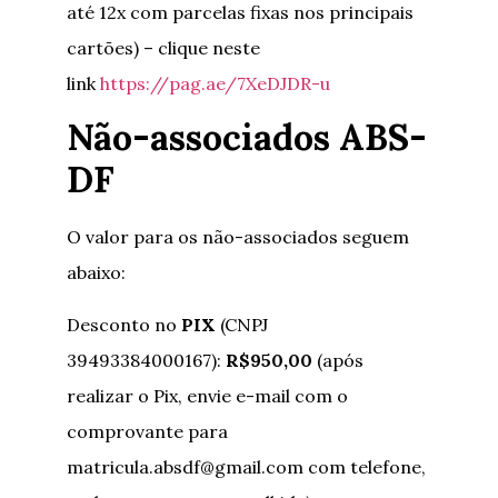
até 12x com parcelas fixas nos principais
cartões) – clique neste
link
https://pag.ae/7XeDJDR-u
Não-associados ABS-
DF
O valor para os não-associados seguem
abaixo:
Desconto no
PIX
(CNPJ
39493384000167):
R$950,00
(após
realizar o Pix, envie e-mail com o
comprovante para
matricula.absdf@gmail.com com telefone,