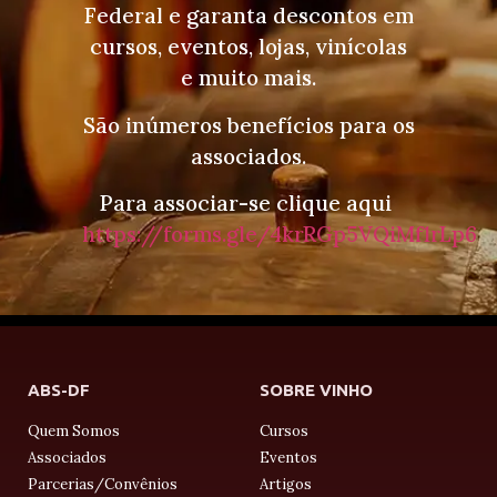
Federal e garanta descontos em
cursos, eventos, lojas, vinícolas
e muito mais.
São inúmeros benefícios para os
associados.
Para associar-se clique aqui
https://forms.gle/4krRGp5VQiMf1rLp6
ABS-DF
SOBRE VINHO
Quem Somos
Cursos
Associados
Eventos
Parcerias/Convênios
Artigos