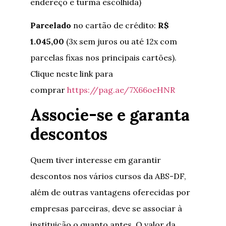
endereço e turma escolhida)
Parcelado
no cartão de crédito:
R$
1.045,00
(3x sem juros ou até 12x com
parcelas fixas nos principais cartões).
Clique neste link para
comprar
https://pag.ae/7X66oeHNR
Associe-se e garanta
descontos
Quem tiver interesse em garantir
descontos nos vários cursos da ABS-DF,
além de outras vantagens oferecidas por
empresas parceiras, deve se associar à
instituição o quanto antes. O valor da