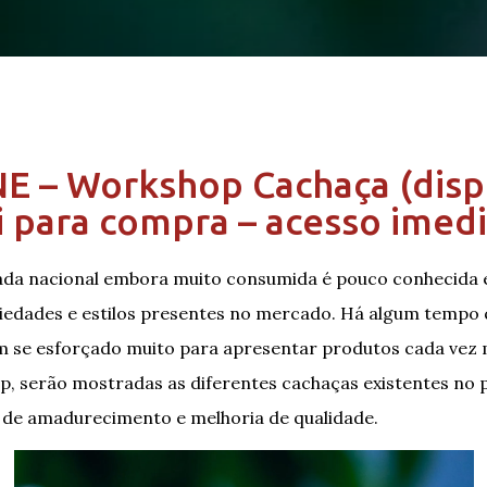
E – Workshop Cachaça (disp
i para compra – acesso imedi
lada nacional embora muito consumida é pouco conhecida
riedades e estilos presentes no mercado. Há algum tempo
 se esforçado muito para apresentar produtos cada vez 
, serão mostradas as diferentes cachaças existentes no p
s de amadurecimento e melhoria de qualidade.