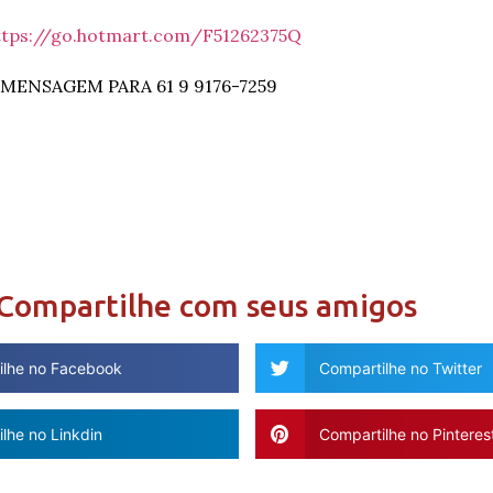
ttps://go.hotmart.com/F51262375Q
ENSAGEM PARA 61 9 9176-7259
Compartilhe com seus amigos
ilhe no Facebook
Compartilhe no Twitter
lhe no Linkdin
Compartilhe no Pinteres