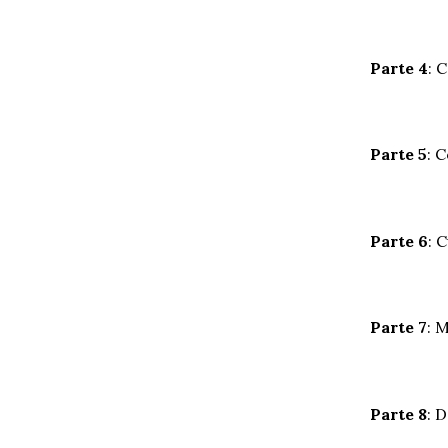
Parte 4
: 
Parte 5
: 
Parte 6
: 
Parte 7
: 
Parte 8
: 