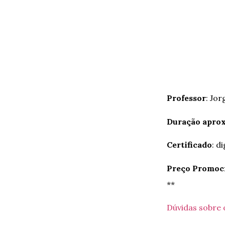
Professor
: Jo
Duração apro
Certificado
: di
Preço Promoc
**
Dúvidas sobre 