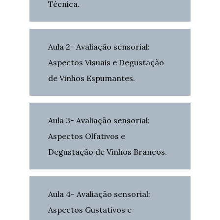
Técnica.
Aula 2- Avaliação sensorial:
Aspectos Visuais e Degustação
de Vinhos Espumantes.
Aula 3- Avaliação sensorial:
Aspectos Olfativos e
Degustação de Vinhos Brancos.
Aula 4- Avaliação sensorial:
Aspectos Gustativos e