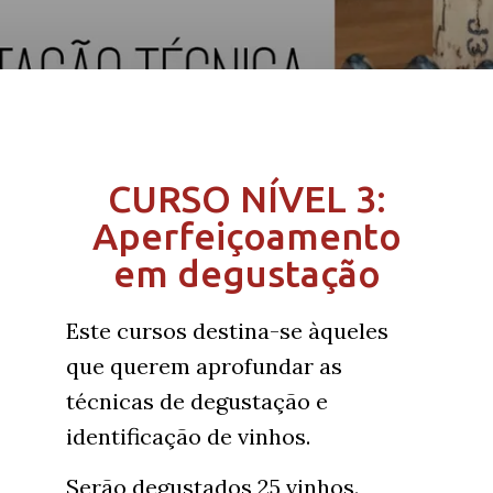
CURSO NÍVEL 3:
Aperfeiçoamento
em degustação
Este cursos destina-se àqueles
que querem aprofundar as
técnicas de degustação e
identificação de vinhos.
Serão degustados 25 vinhos.