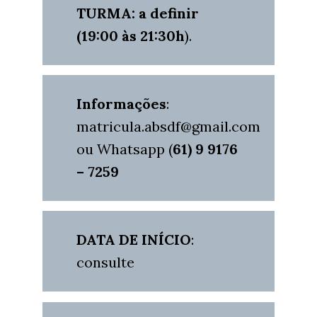
TURMA: a definir
(19:00 às 21:30h
).
Informações
:
matricula.absdf@gmail.com
ou Whatsapp (
61) 9 9176
– 7259
DATA DE INÍCIO
:
consulte