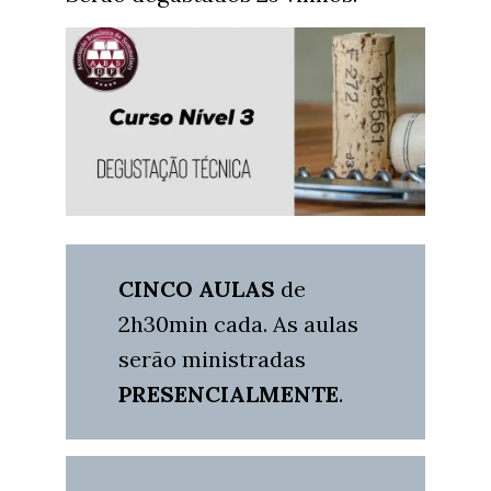
CINCO AULAS
de
2h30min cada. As aulas
serão ministradas
PRESENCIALMENTE
.