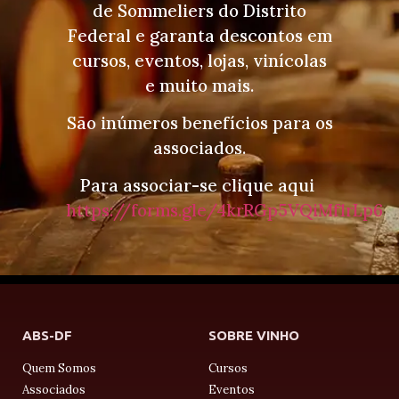
de Sommeliers do Distrito
Federal e garanta descontos em
cursos, eventos, lojas, vinícolas
e muito mais.
São inúmeros benefícios para os
associados.
Para associar-se clique aqui
https://forms.gle/4krRGp5VQiMf1rLp6
ABS-DF
SOBRE VINHO
Quem Somos
Cursos
Associados
Eventos