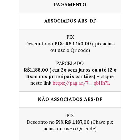
PAGAMENTO
ASSOCIADOS ABS-DF
PIX
Desconto no
PIX
:
R$ 1.150,00
( pix acima
ou use o Qr code)
PARCELADO
R$1.188,00 (
em 2x sem juros ou
até 12 x
fixas nos principais cartões)
– clique
neste link
https://pag.ae/7-_qbHh7L
NÃO ASSOCIADOS ABS-DF
PIX
Desconto no
P
IX
R$ 1.187,00
(Chave pix
acima ou use o Qr code)