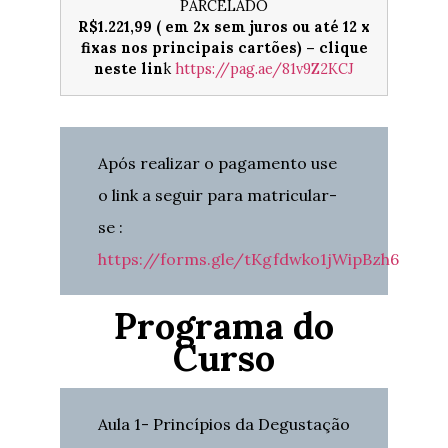
PARCELADO
R$1.221,99 (
em 2x sem juros ou
até 12 x
fixas nos principais cartões) – clique
neste lin
k
https://pag.ae/81v9Z2KCJ
Após realizar o pagamento use
o link a seguir para matricular-
se :
https://forms.gle/tKgfdwko1jWipBzh6
Programa do
Curso
Aula 1- Princípios da Degustação