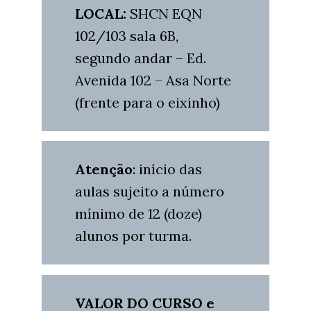
LOCAL:
SHCN EQN
102/103 sala 6B,
segundo andar – Ed.
Avenida 102 – Asa Norte
(frente para o eixinho)
Atenção
: início das
aulas sujeito a número
mínimo de 12 (doze)
alunos por turma.
VALOR DO CURSO e