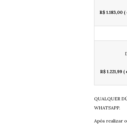
R$ 1.183,00 (
R$ 1.221,99
(
QUALQUER DÚ
WHATSAPP.
Após realizar o