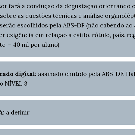
sor fará a condução da degustação orientando 
sobre as questões técnicas e análise organolépt
 serão escolhidos pela ABS-DF (não cabendo ao 
r exigência em relação a estilo, rótulo, país, re
etc. – 40 ml por aluno)
cado digital:
assinado emitido pela ABS-DF. Hab
o NÍVEL 3.
A:
a definir