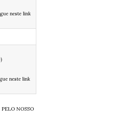
gue neste link
)
ue neste link
 PELO NOSSO