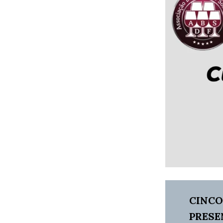
CINCO
PRESE