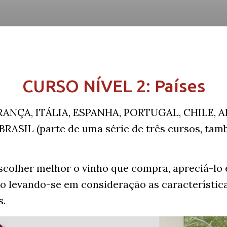
CURSO NÍVEL 2: Países
FRANÇA, ITÁLIA, ESPANHA, PORTUGAL, CHILE, 
RASIL (parte de uma série de três cursos, tamb
scolher melhor o vinho que compra, apreciá-lo 
o levando-se em consideração as característic
s.