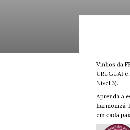
Vinhos da 
URUGUAI e B
Nível 3).
Aprenda a e
harmonizá-l
em cada paí