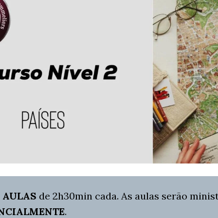
 AULAS
de 2h30min cada. As aulas serão minis
NCIALMENTE
.