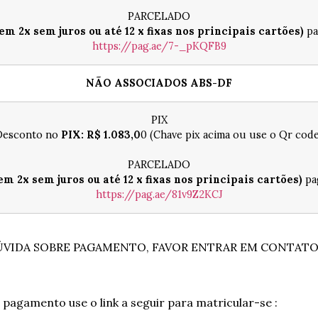
PARCELADO
em 2x sem juros ou
até 12 x
fixas nos principais cartões)
pa
https://pag.ae/7-_pKQFB9
NÃO ASSOCIADOS ABS-DF
PIX
Desconto no
PIX: R$ 1.083,0
0 (Chave pix acima ou use o Qr code
PARCELADO
em 2x sem juros ou
até 12 x
fixas nos principais cartões)
pag
https://pag.ae/81v9Z2KCJ
VIDA SOBRE PAGAMENTO, FAVOR ENTRAR EM CONTATO
 pagamento use o link a seguir para matricular-se :