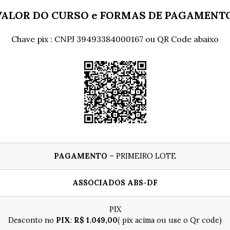
VALOR DO CURSO e FORMAS DE PAGAMENTO
Chave pix : CNPJ 39493384000167 ou QR Code abaixo
PAGAMENTO
– PRIMEIRO LOTE
ASSOCIADOS ABS-DF
PIX
Desconto no
PIX
:
R$ 1.049,00
( pix acima ou use o Qr code)