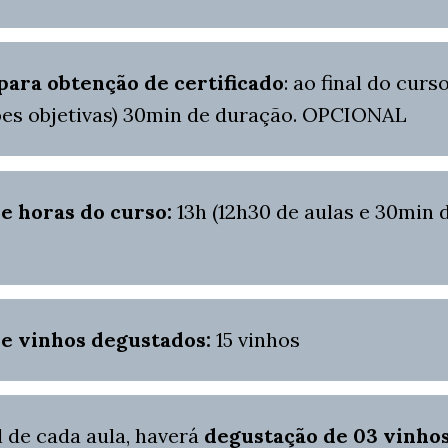
para obtenção de certificado
: ao final do curs
ões objetivas) 30min de duração. OPCIONAL
de horas do curso:
13h (12h30 de aulas e 30min 
de vinhos degustados:
15 vinhos
l de cada aula, haverá
degustação de
03 vinho