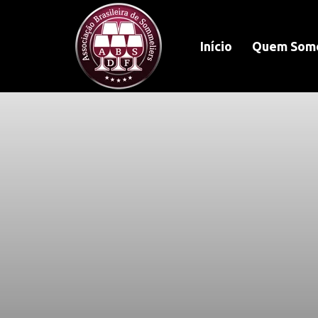
Início
Quem Som