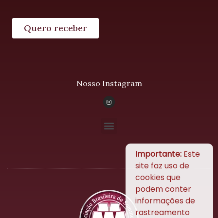
Quero receber
Nosso Instagram
Importante:
Este
site faz uso de
cookies que
podem conter
informações de
rastreamento