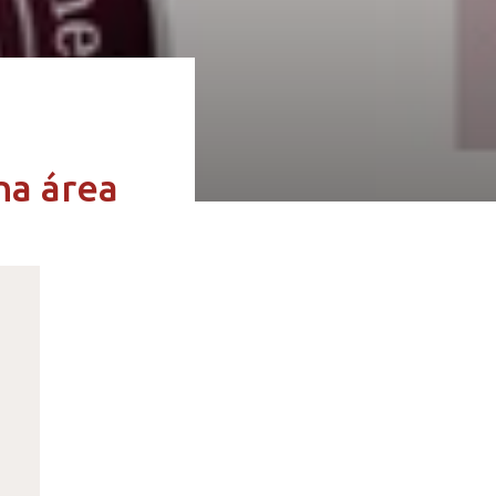
na área