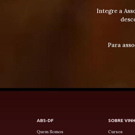
Integre a Ass
desco
Para asso
ABS-DF
SOBRE VIN
Quem Somos
Cursos