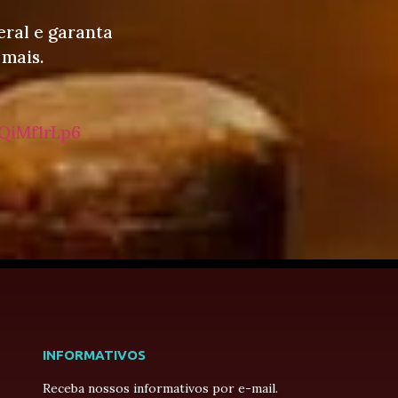
eral e garanta
 mais.
QiMf1rLp6
INFORMATIVOS
Receba nossos informativos por e-mail.