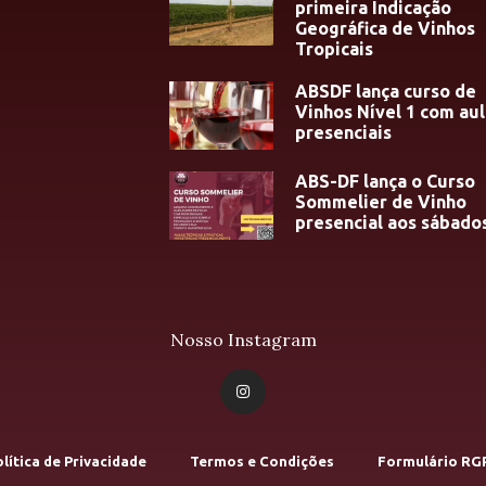
primeira Indicação
Geográfica de Vinhos
Tropicais
ABSDF lança curso de
Vinhos Nível 1 com aul
presenciais
ABS-DF lança o Curso
Sommelier de Vinho
presencial aos sábado
Nosso Instagram
lítica de Privacidade
Termos e Condições
Formulário RG