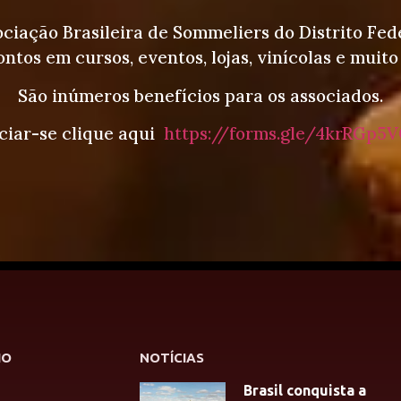
ociação Brasileira de Sommeliers do Distrito Fed
ntos em cursos, eventos, lojas, vinícolas e muito
São inúmeros benefícios para os associados.
ciar-se clique aqui
https://forms.gle/4krRGp5V
HO
NOTÍCIAS
Brasil conquista a