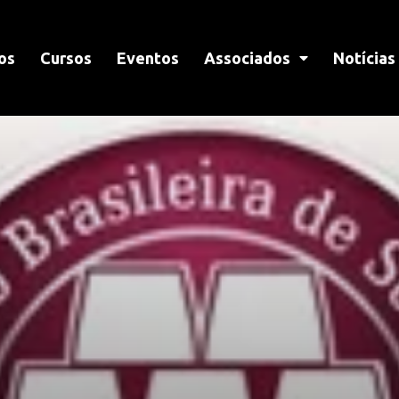
os
Cursos
Eventos
Associados
Notícias