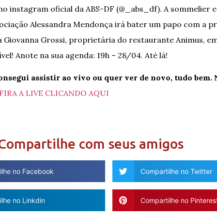
o instagram oficial da ABS-DF (@_abs_df). A sommelier e
sociação Alessandra Mendonça irá bater um papo com a p
a Giovanna Grossi, proprietária do restaurante Animus, em
el! Anote na sua agenda: 19h – 28/04. Até lá!
onsegui assistir ao vivo ou quer ver de novo, tudo bem
IRA A LIVE CLICANDO AQUI
Compartilhe com seus amigos
ilhe no Facebook
Compartilhe no Twitter
lhe no Linkdin
Compartilhe no Pinteres