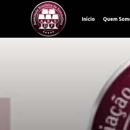
Início
Quem Som