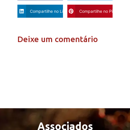
Compartilhe no Linkdin
Compartilhe no Pinterest
Deixe um comentário
Associados