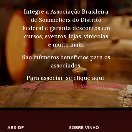
Integre a Associação Brasileira
de Sommeliers do Distrito
Federal e garanta descontos em
cursos, eventos, lojas, vinícolas
e muito mais.
São inúmeros benefícios para os
associados.
Para associar-se clique aqui
https://forms.gle/4krRGp5VQiMf1rLp6
ABS-DF
SOBRE VINHO