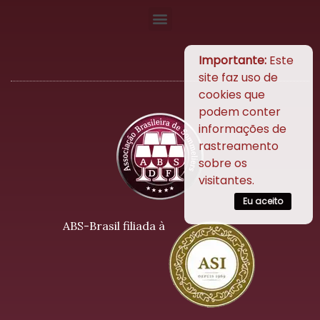
Importante:
Este
site faz uso de
cookies que
podem conter
informações de
rastreamento
sobre os
visitantes.
Eu aceito
ABS-Brasil filiada à