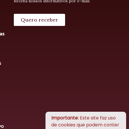
Receba nossos informativos por e-mail.
Quero receber
as
s
Importante:
Este site faz uso
de cookies que podem conter
PD