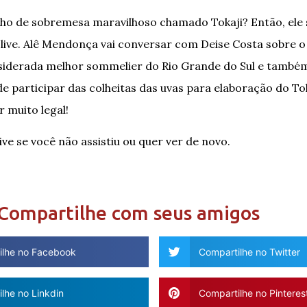
nho de sobremesa maravilhoso chamado Tokaji? Então, ele
live. Alê Mendonça vai conversar com Deise Costa sobre o
onsiderada melhor sommelier do Rio Grande do Sul e também
e participar das colheitas das uvas para elaboração do Tok
r muito legal!
live se você não assistiu ou quer ver de novo.
Compartilhe com seus amigos
ilhe no Facebook
Compartilhe no Twitter
lhe no Linkdin
Compartilhe no Pinteres