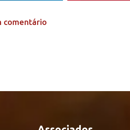
m comentário
Associados