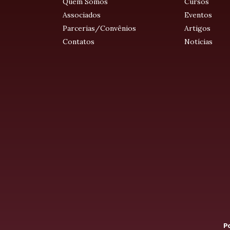
Quem Somos
Cursos
Associados
Eventos
Parcerias/Convênios
Artigos
Contatos
Notícias
Po