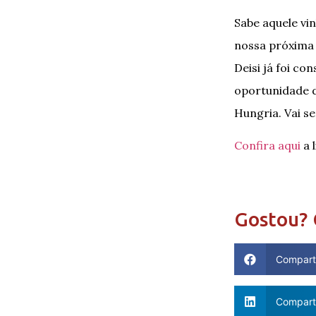
Sabe aquele vi
nossa próxima 
Deisi já foi c
oportunidade d
Hungria. Vai se
Confira aqui
a 
Gostou? 
Compart
Comparti