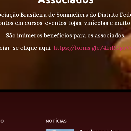
ociação Brasileira de Sommeliers do Distrito Fed
ntos em cursos, eventos, lojas, vinícolas e muito
São inúmeros benefícios para os associados.
ciar-se clique aqui
https://forms.gle/4krRGp5V
HO
NOTÍCIAS