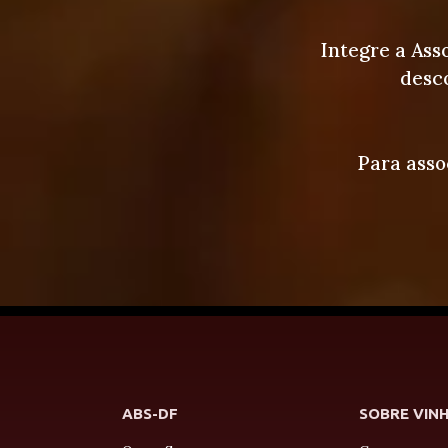
Integre a Ass
desco
Para asso
ABS-DF
SOBRE VIN