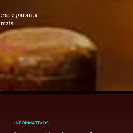
eral e garanta
 mais.
QiMf1rLp6
INFORMATIVOS