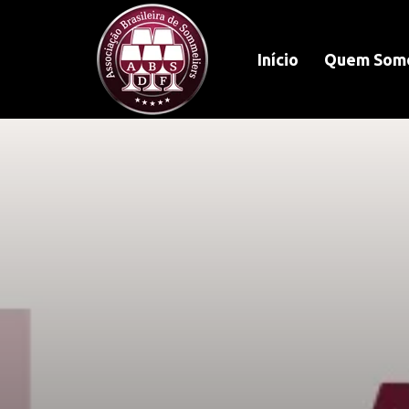
Início
Quem Som