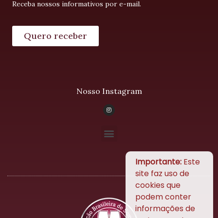
Receba nossos informativos por e-mail.
Quero receber
Nosso Instagram
Importante:
Este
site faz uso de
cookies que
podem conter
informações de