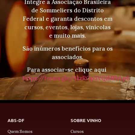
Integre a Associação Brasileira
de Sommeliers do Distrito
Federal e garanta descontos em
cursos, eventos, lojas, vinícolas
e muito mais.
São inúmeros benefícios para os
associados.
Para associar-se clique aqui
https://forms.gle/4krRGp5VQiMf1rLp6
ABS-DF
SOBRE VINHO
Quem Somos
Cursos