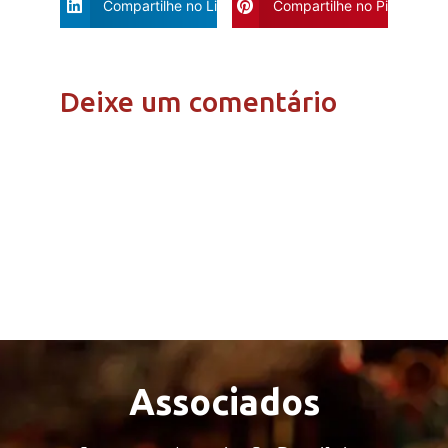
Compartilhe no Linkdin
Compartilhe no Pinterest
Deixe um comentário
Associados