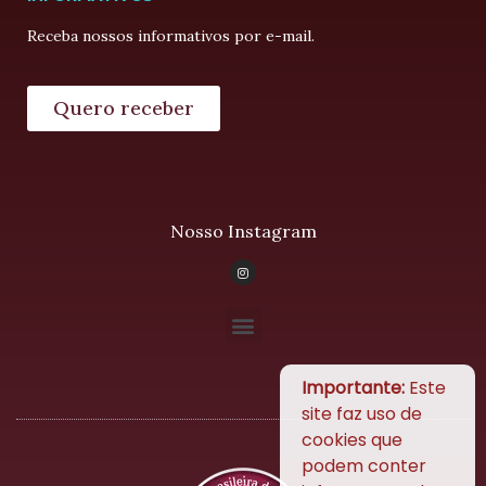
Receba nossos informativos por e-mail.
Quero receber
Nosso Instagram
Importante:
Este
site faz uso de
cookies que
podem conter