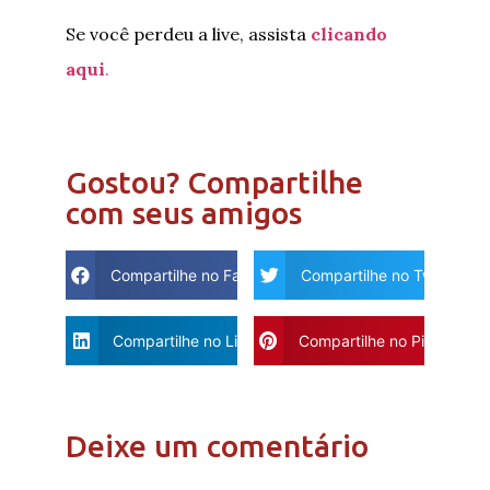
Se você perdeu a live, assista
clicando
aqui
.
Gostou? Compartilhe
com seus amigos
Compartilhe no Facebook
Compartilhe no Twitter
Compartilhe no Linkdin
Compartilhe no Pinterest
Deixe um comentário