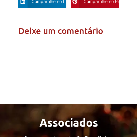
Compartilhe no Linkdin
Compartilhe no Pinterest
Deixe um comentário
Associados