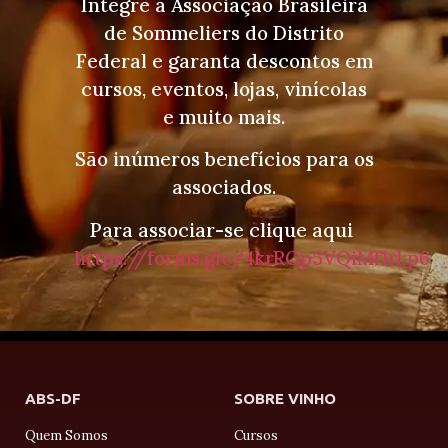
Integre a Associação Brasileira
de Sommeliers do Distrito
Federal e garanta descontos em
cursos, eventos, lojas, vinícolas
e muito mais.
São inúmeros benefícios para os
associados.
Para associar-se clique aqui
https://forms.gle/4krRGp5VQiMf1rLp6
ABS-DF
SOBRE VINHO
Quem Somos
Cursos