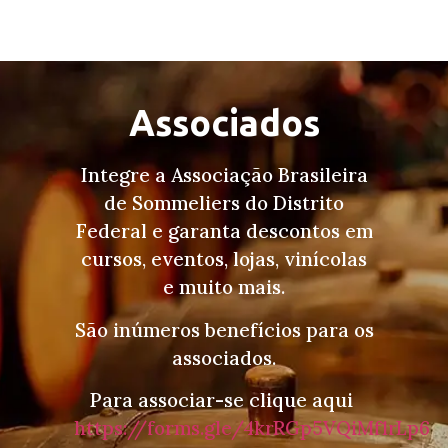
Associados
Integre a Associação Brasileira
de Sommeliers do Distrito
Federal e garanta descontos em
cursos, eventos, lojas, vinícolas
e muito mais.
São inúmeros benefícios para os
associados.
Para associar-se clique aqui
https://forms.gle/4krRGp5VQiMf1rLp6