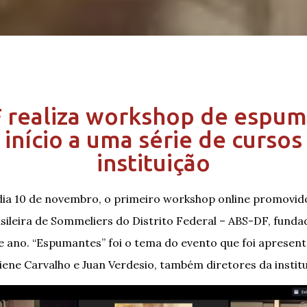
 realiza workshop de espum
 início a uma série de cursos
instituição
ia 10 de novembro, o primeiro workshop online promovid
sileira de Sommeliers do Distrito Federal – ABS-DF, fund
 ano. “Espumantes” foi o tema do evento que foi apresen
iene Carvalho e Juan Verdesio, também diretores da institu