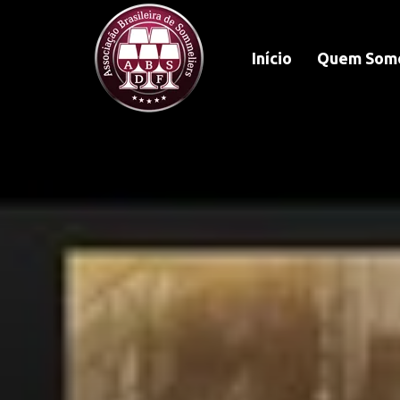
Início
Quem Som