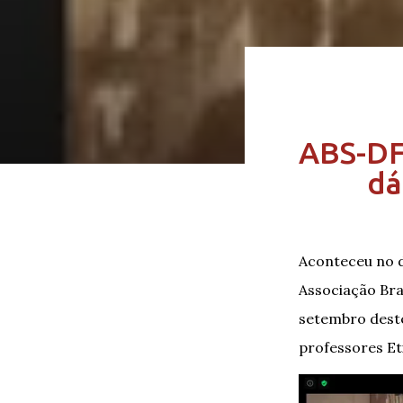
ABS-DF
dá
Aconteceu no d
Associação Bra
setembro deste
professores Et