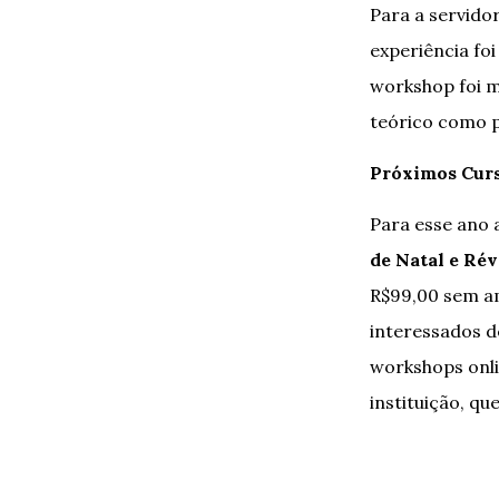
Para a servido
experiência fo
workshop foi m
teórico como p
Próximos Cur
Para esse ano 
de Natal e Rév
R$99,00 sem am
interessados 
workshops onli
instituição, qu