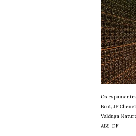
Os espumantes 
Brut, JP Chene
Valduga Natur
ABS-DF.