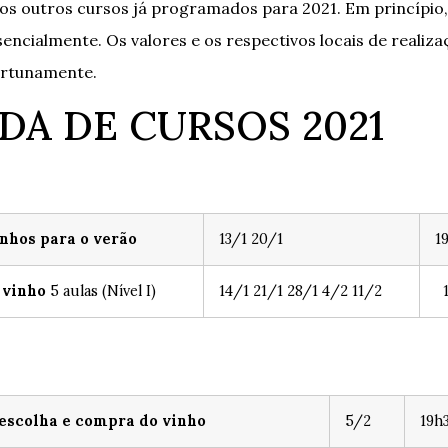
 os outros cursos já programados para 2021. Em princípio
sencialmente. Os valores e os respectivos locais de realiz
ortunamente.
DA DE CURSOS 2021
nhos para o verão
13/1 20/1
1
 vinho
5 aulas (Nível I)
14/1 21/1 28/1 4/2 11/2
1
escolha e compra do vinho
5/2
19h