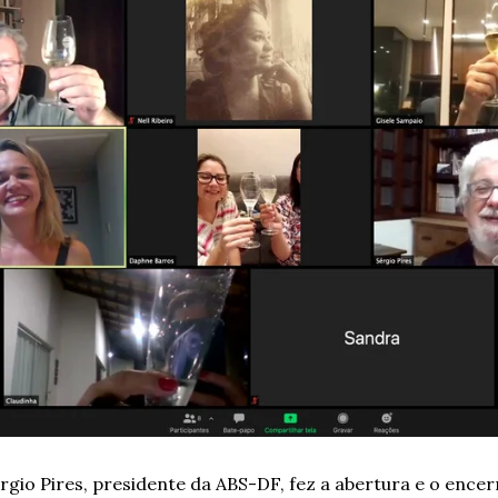
rgio Pires, presidente da ABS-DF, fez a abertura e o enc