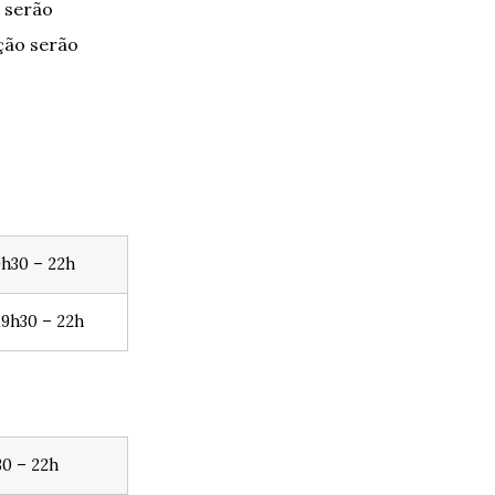
, serão
ação serão
9h30 – 22h
9h30 – 22h
30 – 22h