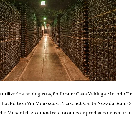
utilizados na degustação foram: Casa Valduga Método Tr
t Ice Edition Vin Mousseux, Freixenet Carta Nevada Semi-
elle Moscatel. As amostras foram compradas com recurso