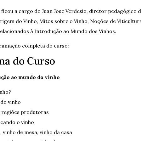
a ficou a cargo do Juan Jose Verdesio, diretor pedagógico 
Origem do Vinho, Mitos sobre o Vinho, Noções de Viticultur
elacionados à Introdução ao Mundo dos Vinhos.
gramação completa do curso:
ma do Curso
dução ao mundo do vinho
inho?
 do vinho
s regiões produtoras
icando o vinho
o, vinho de mesa, vinho da casa