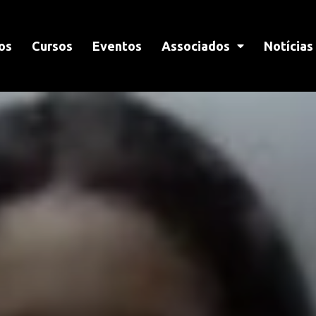
os
Cursos
Eventos
Associados
Notícias