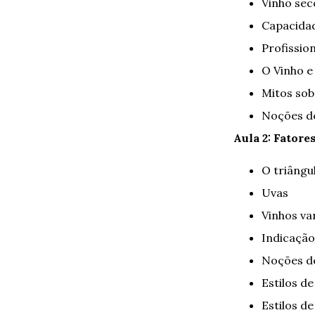
Vinho sec
Capacidad
Profissio
O Vinho e
Mitos sob
Noções de
Aula 2: Fator
O triângu
Uvas
Vinhos var
Indicação
Noções de
Estilos d
Estilos de