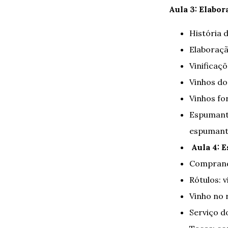
Aula 3: Elabor
História 
Elaboraçã
Vinificaçõ
Vinhos do
Vinhos fo
Espumant
espumant
Aula 4: E
Comprand
Rótulos: v
Vinho no 
Serviço d