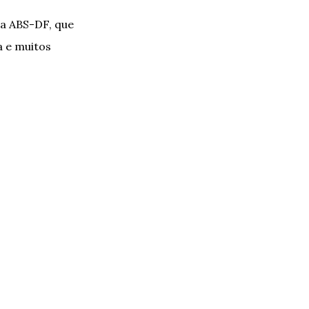
da ABS-DF, que
a e muitos