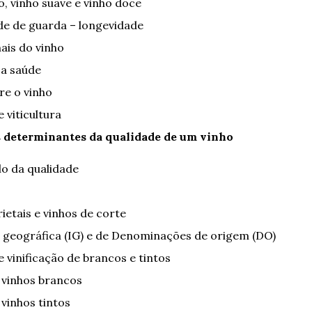
o, vinho suave e vinho doce
e de guarda – longevidade
nais do vinho
 a saúde
re o vinho
 viticultura
es determinantes da qualidade de um vinho
lo da qualidade
ietais e vinhos de corte
 geográfica (IG) e de Denominações de origem (DO)
 vinificação de brancos e tintos
e vinhos brancos
 vinhos tintos