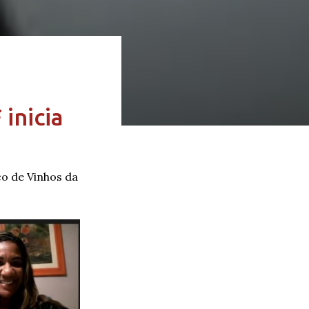
inicia
co de Vinhos da