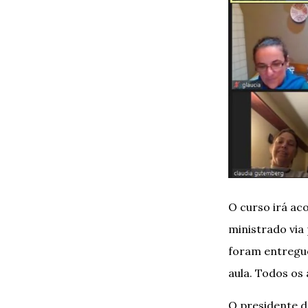
O curso irá ac
ministrado via
foram entregue
aula. Todos os
O presidente da