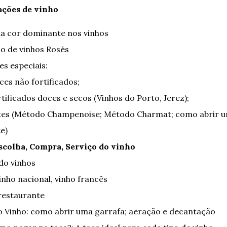
ações de vinho
da cor dominante nos vinhos
o de vinhos Rosés
es especiais:
ces não fortificados;
rtificados doces e secos (Vinhos do Porto, Jerez);
es (Método Champenoise; Método Charmat; como abrir um
e)
scolha, Compra, Serviço do vinho
o vinhos
inho nacional, vinho francês
restaurante
o Vinho: como abrir uma garrafa; aeração e decantação