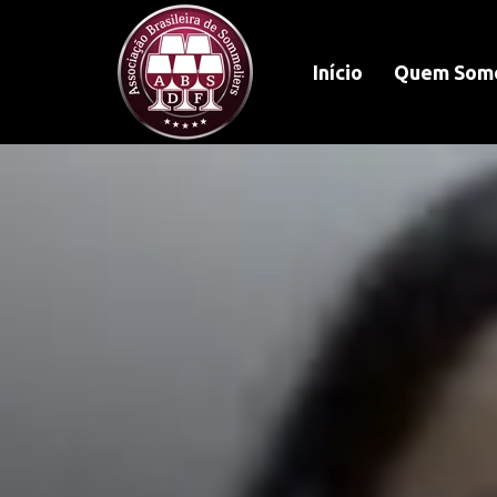
Início
Quem Som