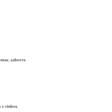
omas, sabores
 e vinhos.