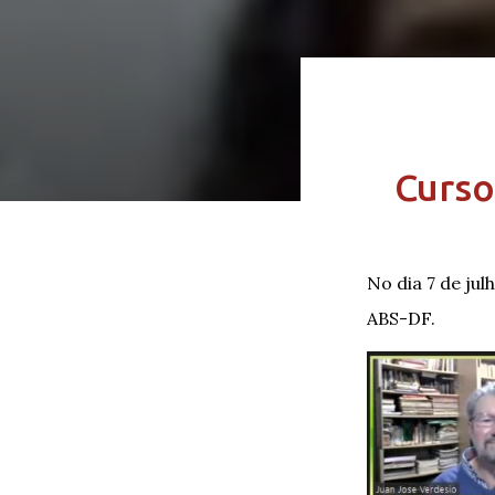
Curso
No dia 7 de jul
ABS-DF.