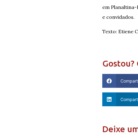
em Planaltina-
e convidados.
Texto: Etiene 
Gostou? 
Compart
Comparti
Deixe u