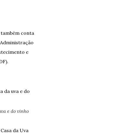
S, também conta
a Administração
astecimento e
DF).
va e do vinho
o Casa da Uva