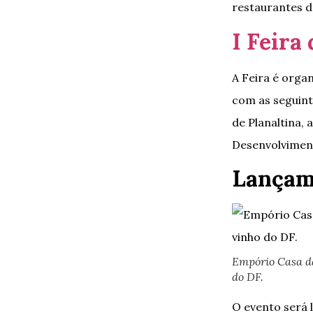
restaurantes de
I Feira
A Feira é orga
com as seguint
de Planaltina,
Desenvolviment
Lançam
Empório Casa da
do DF.
O evento será 