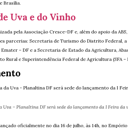
 Brasília.
 de Uva e do Vinho
nizada pela Associação Cresce-DF e, além do apoio da AB
es parcerias: Secretaria de Turismo do Distrito Federal, 
 a Emater – DF e a Secretaria de Estado da Agricultura, Ab
o Rural e Superintendência Federal de Agricultura (SFA – 
ento
 Uva – Planaltina DF será sede do lançamento da I Feira da u
lançado oficialmente no dia 16 de julho, às 14h, no Empóri