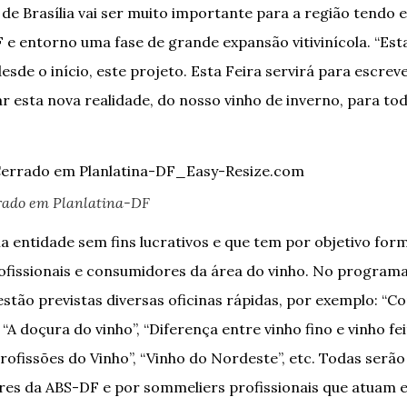
de Brasília vai ser muito importante para a região tendo e
F e entorno uma fase de grande expansão vitivinícola. “Est
esde o início, este projeto. Esta Feira servirá para escreve
 esta nova realidade, do nosso vinho de inverno, para todo
rado em Planlatina-DF
a entidade sem fins lucrativos e que tem por objetivo for
ofissionais e consumidores da área do vinho. No program
estão previstas diversas oficinas rápidas, por exemplo: “C
“A doçura do vinho”, “Diferença entre vinho fino e vinho f
rofissões do Vinho”, “Vinho do Nordeste”, etc. Todas serão
res da ABS-DF e por sommeliers profissionais que atuam 