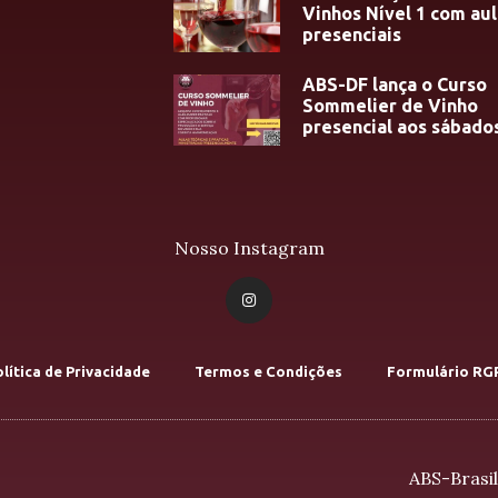
Vinhos Nível 1 com aul
presenciais
ABS-DF lança o Curso
Sommelier de Vinho
presencial aos sábado
Nosso Instagram
lítica de Privacidade
Termos e Condições
Formulário RG
ABS-Brasil 