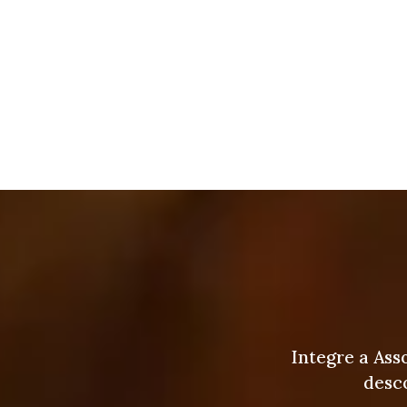
Integre a Ass
desco