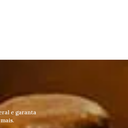
eral e garanta
 mais.