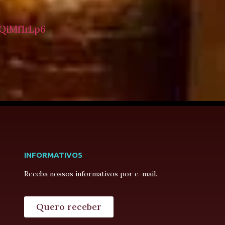
QiMf1rLp6
INFORMATIVOS
Receba nossos informativos por e-mail.
Quero receber