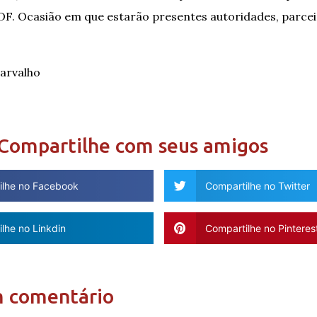
DF. Ocasião em que estarão presentes autoridades, parce
Carvalho
Compartilhe com seus amigos
ilhe no Facebook
Compartilhe no Twitter
lhe no Linkdin
Compartilhe no Pinteres
m comentário