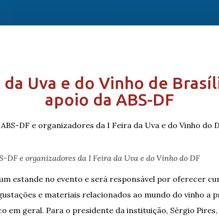
a da Uva e do Vinho de Brasíl
apoio da ABS-DF
S-DF e organizadores da I Feira da Uva e do Vinho do DF
um estande no evento e será responsável por oferecer cu
ustações e materiais relacionados ao mundo do vinho a pr
co em geral. Para o presidente da instituição, Sérgio Pires,