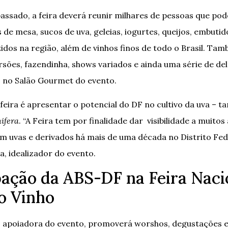
ssado, a feira deverá reunir milhares de pessoas que pod
 de mesa, sucos de uva, geleias, iogurtes, queijos, embuti
zidos na região, além de vinhos finos de todo o Brasil. T
rsões, fazendinha, shows variados e ainda uma série de del
 no Salão Gourmet do evento.
 feira é apresentar o potencial do DF no cultivo da uva – t
nifera
. “A Feira tem por finalidade dar visibilidade a muitos
m uvas e derivados há mais de uma década no Distrito Fede
a, idealizador do evento.
pação da ABS-DF na Feira Naci
o Vinho