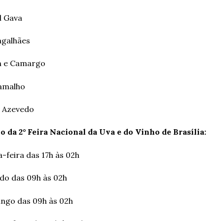
l Gava
agalhães
on e Camargo
Ramalho
a Azevedo
o da 2° Feira Nacional da Uva e do Vinho de Brasília:
-feira das 17h às 02h
do das 09h às 02h
ngo das 09h às 02h