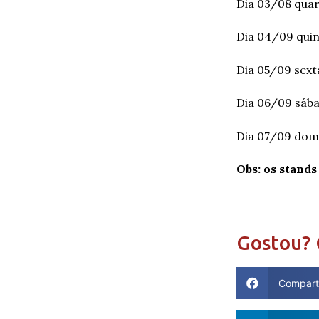
Dia 03/08 quar
Dia 04/09 quin
Dia 05/09 sexta
Dia 06/09 sába
Dia 07/09 dom
Obs: os stands
Gostou? 
Compart