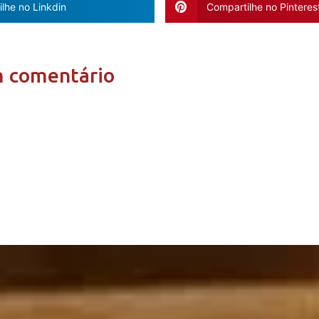
lhe no Linkdin
Compartilhe no Pinteres
m comentário