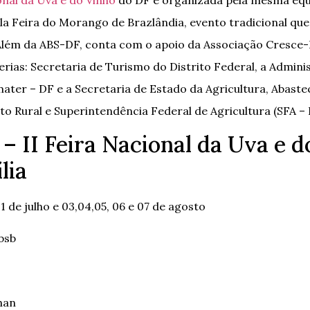
la Feira do Morango de Brazlândia, evento tradicional que
Além da ABS-DF, conta com o apoio da Associação Cresce-
erias: Secretaria de Turismo do Distrito Federal, a Admini
Emater – DF e a Secretaria de Estado da Agricultura, Abast
o Rural e Superintendência Federal de Agricultura (SFA – 
 – II Feira Nacional da Uva e 
lia
31 de julho e 03,04,05, 06 e 07 de agosto
bsb
han