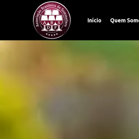
Início
Quem Som