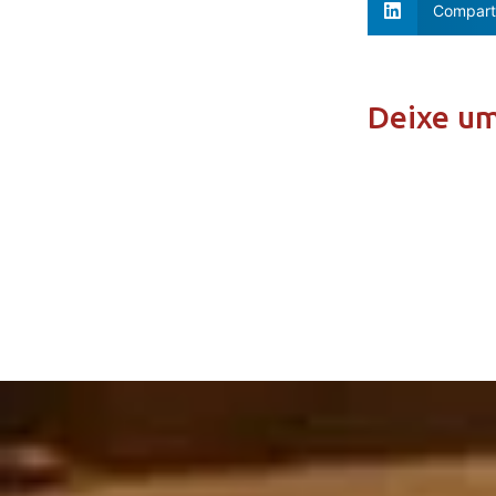
Comparti
Deixe u