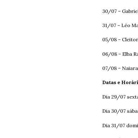
30/07 – Gabrie
31/07 – Léo M
05/08 – Cleit
06/08 – Elba 
07/08 – Naiar
Datas e Horári
Dia 29/07 sexta
Dia 30/07 sába
Dia 31/07 domi