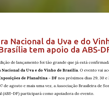
eira Nacional da Uva e do Vin
Brasília tem apoio da ABS-D
dição de lançamento foi tão grande que já está confirmad
a Nacional da Uva e do Vinho de Brasília
. O evento vai a
xposições de Planaltina – DF
nos próximos dias 29, 30 e 3
 07 de agosto e mais uma vez, a Associação Brasileira de S
al (ABS-DF) participará como apoiadora do evento.