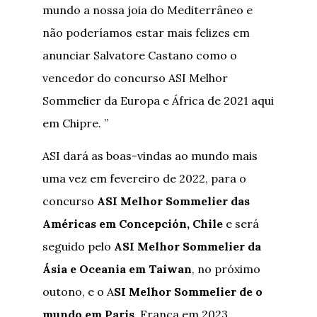
mundo a nossa joia do Mediterrâneo e
não poderíamos estar mais felizes em
anunciar Salvatore Castano como o
vencedor do concurso ASI Melhor
Sommelier da Europa e África de 2021 aqui
em Chipre. ”
ASI dará as boas-vindas ao mundo mais
uma vez em fevereiro de 2022, para o
concurso
ASI Melhor Sommelier das
Américas em Concepción, Chile
e será
seguido pelo
ASI Melhor Sommelier da
Ásia e Oceania em Taiwan
, no próximo
outono, e o A
SI Melhor Sommelier de o
mundo em Paris
, França em 2023.