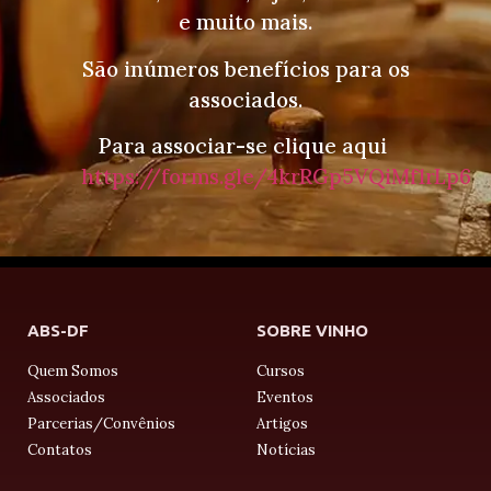
e muito mais.
São inúmeros benefícios para os
associados.
Para associar-se clique aqui
https://forms.gle/4krRGp5VQiMf1rLp6
ABS-DF
SOBRE VINHO
Quem Somos
Cursos
Associados
Eventos
Parcerias/Convênios
Artigos
Contatos
Notícias