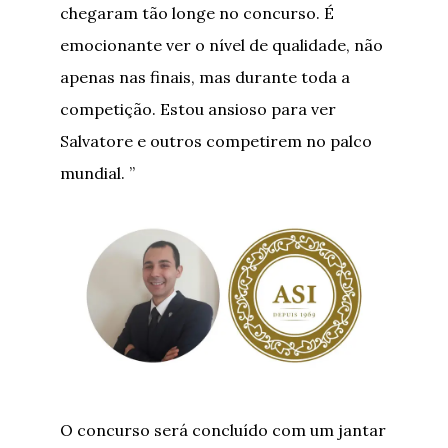
chegaram tão longe no concurso. É
emocionante ver o nível de qualidade, não
apenas nas finais, mas durante toda a
competição. Estou ansioso para ver
Salvatore e outros competirem no palco
mundial. ”
O concurso será concluído com um jantar