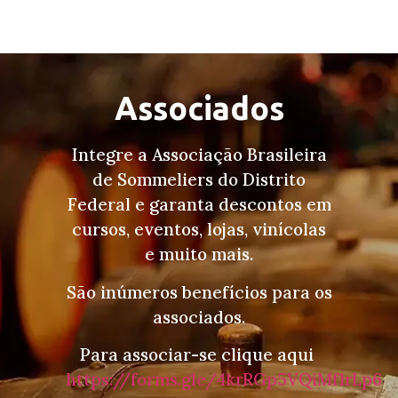
Associados
Integre a Associação Brasileira
de Sommeliers do Distrito
Federal e garanta descontos em
cursos, eventos, lojas, vinícolas
e muito mais.
São inúmeros benefícios para os
associados.
Para associar-se clique aqui
https://forms.gle/4krRGp5VQiMf1rLp6