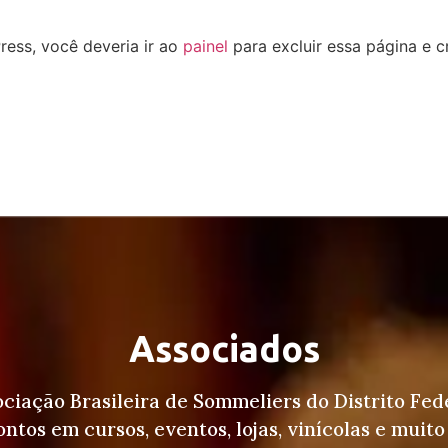
ess, você deveria ir ao
painel
para excluir essa página e c
Associados
ociação Brasileira de Sommeliers do Distrito Fed
ntos em cursos, eventos, lojas, vinícolas e muito