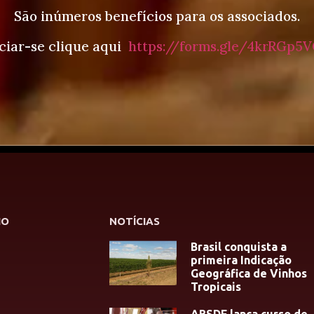
São inúmeros benefícios para os associados.
ciar-se clique aqui
https://forms.gle/4krRGp5V
HO
NOTÍCIAS
Brasil conquista a
primeira Indicação
Geográfica de Vinhos
Tropicais