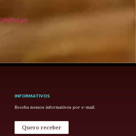
QiMf1rLp6
INFORMATIVOS
Receba nossos informativos por e-mail.
Quero receber