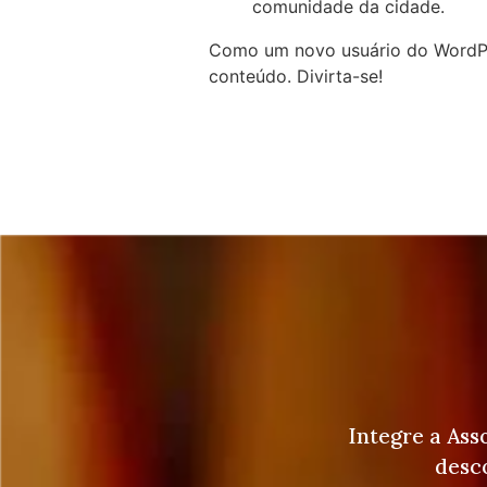
comunidade da cidade.
Como um novo usuário do WordPr
conteúdo. Divirta-se!
Integre a Ass
desco