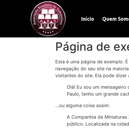
Início
Quem Som
Página de e
Esta é uma página de exemplo. É
navegação do seu site na maiori
visitantes do site. Ela pode dizer
Olá! Eu sou um mensageiro de
Paulo, tenho um grande cac
…ou alguma coisa assim:
A Companhia de Miniaturas 
público. Localizada na cida