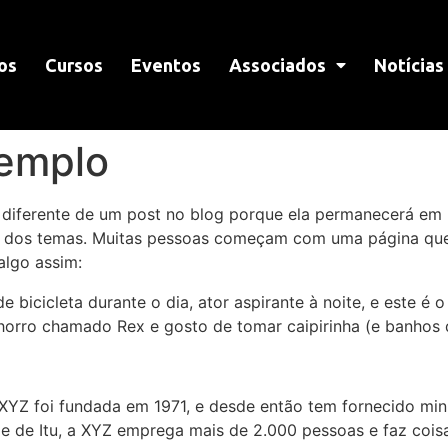
os
Cursos
Eventos
Associados
Notícias
xemplo
 diferente de um post no blog porque ela permanecerá em 
a dos temas. Muitas pessoas começam com uma página que 
 algo assim:
 bicicleta durante o dia, ator aspirante à noite, e este é
horro chamado Rex e gosto de tomar caipirinha (e banhos 
XYZ foi fundada em 1971, e desde então tem fornecido min
de de Itu, a XYZ emprega mais de 2.000 pessoas e faz cois