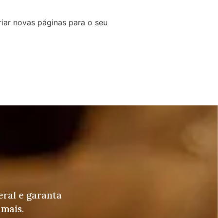
riar novas páginas para o seu
eral e garanta
 mais.