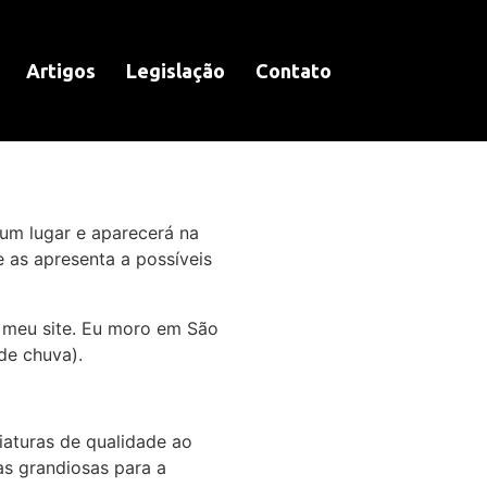
Artigos
Legislação
Contato
um lugar e aparecerá na
as apresenta a possíveis
 o meu site. Eu moro em São
de chuva).
iaturas de qualidade ao
as grandiosas para a