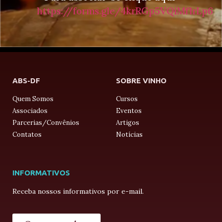
https://forms.gle/4krRGp5VQiMf1rLp6
ABS-DF
SOBRE VINHO
Quem Somos
Cursos
Associados
Eventos
Parcerias/Convênios
Artigos
Contatos
Notícias
INFORMATIVOS
Receba nossos informativos por e-mail.