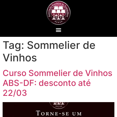
Tag:
Sommelier de
Vinhos
Curso Sommelier de Vinhos
ABS-DF: desconto até
22/03