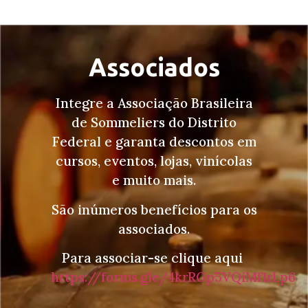
Associados
Integre a Associação Brasileira
de Sommeliers do Distrito
Federal e garanta descontos em
cursos, eventos, lojas, vinícolas
e muito mais.
São inúmeros benefícios para os
associados.
Para associar-se clique aqui
https://forms.gle/4krRGp5VQiMf1rLp6