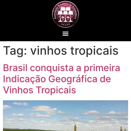
Tag:
vinhos tropicais
Brasil conquista a primeira
Indicação Geográfica de
Vinhos Tropicais