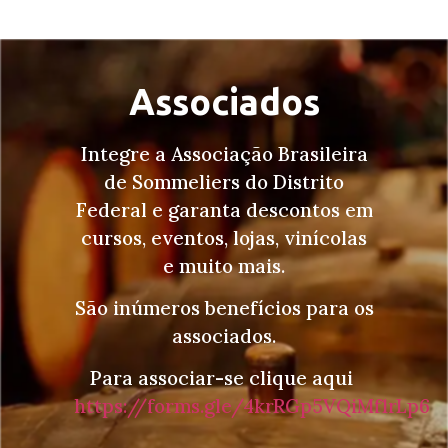
Associados
Integre a Associação Brasileira
de Sommeliers do Distrito
Federal e garanta descontos em
cursos, eventos, lojas, vinícolas
e muito mais.
São inúmeros benefícios para os
associados.
Para associar-se clique aqui
https://forms.gle/4krRGp5VQiMf1rLp6